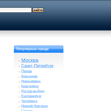
Популярные города
Москва
Санкт-Петербург
Пенза
Краснодар
Новосибирск
Красноярск
Ростов-на-Дону
Екатеринбург
Челябинск
Нижний Новгород
Самара