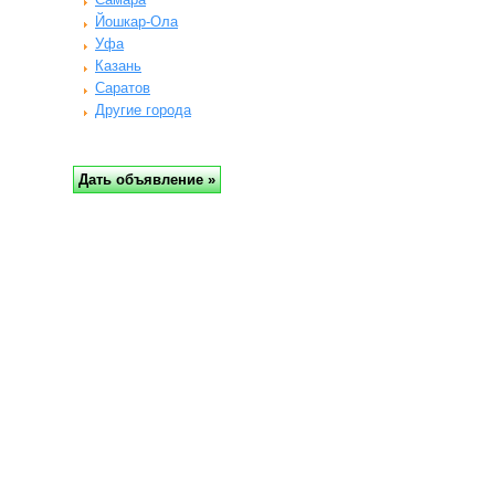
Йошкар-Ола
Уфа
Казань
Саратов
Другие города