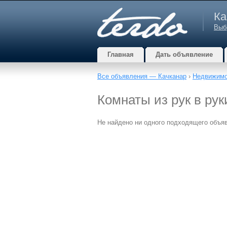
Ка
Выб
Главная
Дать объявление
Все объявления — Качканар
›
Недвижимо
Комнаты из рук в ру
Не найдено ни одного подходящего объя