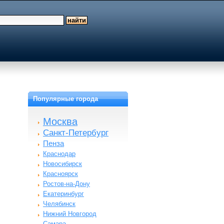
Популярные города
Москва
Санкт-Петербург
Пенза
Краснодар
Новосибирск
Красноярск
Ростов-на-Дону
Екатеринбург
Челябинск
Нижний Новгород
Самара