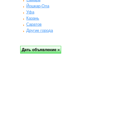
Йошкар-Ола
Уфа
Казань
Саратов
Другие города