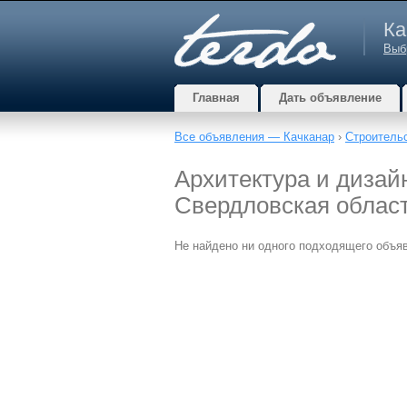
Ка
Выб
Главная
Дать объявление
Все объявления — Качканар
›
Строитель
Архитектура и дизайн
Свердловская облас
Не найдено ни одного подходящего объя