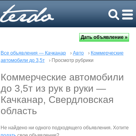
Все объявления — Качканар
›
Авто
›
Коммерческие
автомобили до 3,5т
› Просмотр рубрики
Коммерческие автомобили
до 3,5т из рук в руки —
Качканар, Свердловская
область
Не найдено ни одного подходящего объявления. Хотите
подать
свое объявление?