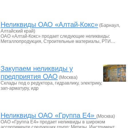
Неликвиды ОАО «Алтай-Кокс»
(Барнаул,
Алтайский край)
ОАО «Алтай-Кокс» продает следующие неликвиды:
Металлопродукция, Строительные материалы, РТИ…
Закупаем неликвиды у
предприятия ОАО
(Москва)
Склады под о редуктора, гидравлику, электрику,
зап-арматуру, идр
Неликвиды ОАО «Группа Е4»
(Москва)
ОАО «Группа Е4» продает неликвиды в широком
ассортименте следующих групп: Метизы, Инструмент…